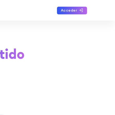
Acceder
tido